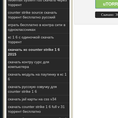
redemax system rus скачать через
uTORR
торрент
counter strike source скачать
Скачано: 
торрент бесплатно русский
играть бесплатно в контра сити в
одноклассниках
кс 1 6 с одиночкой скачать
торрент
скачать кс counter strike 1 6
2015
скачать контру сурс для
компьютера
скачать модуль на паутинку в кс 1
6
скачать русскую озвучку для
counter strike 1 6
скачать jail карты на css v34
скачать counter strike 1 6 full v 31
торрент бесплатно