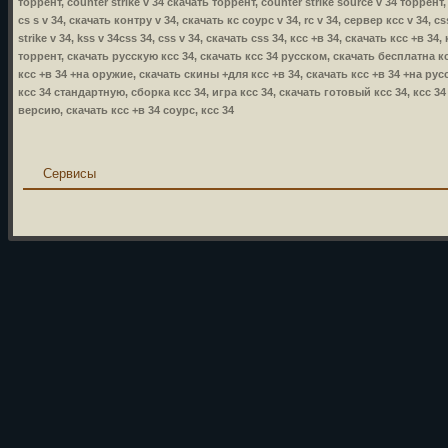
торрент, counter strike v 34 скачать торрент, counter strike source v 34 торрент,
cs s v 34, скачать контру v 34, скачать кс соурс v 34, rc v 34, сервер ксс v 34, 
strike v 34, kss v 34css 34, css v 34, скачать css 34, ксс +в 34, скачать ксс +в 
торрент, скачать русскую ксс 34, скачать ксс 34 русском, скачать бесплатна кс
ксс +в 34 +на оружие, скачать скины +для ксс +в 34, скачать ксс +в 34 +на русс
ксс 34 стандартную, сборка ксс 34, игра ксс 34, скачать готовый ксс 34, ксс 3
версию, скачать ксс +в 34 соурс, ксс 34
Сервисы