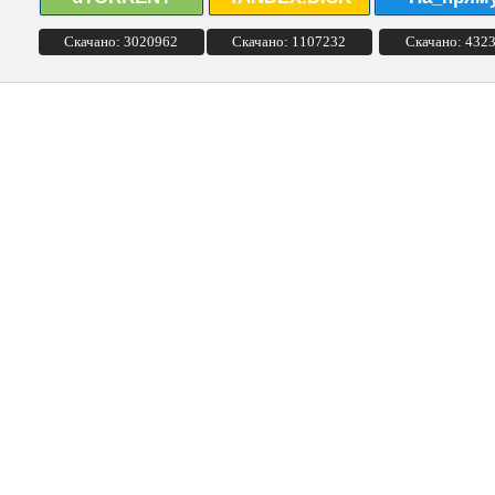
Скачано: 3020962
Скачано: 1107232
Скачано: 432