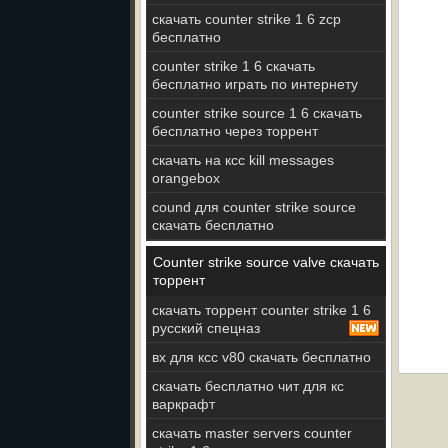
скачать counter strike 1 6 zcp
бесплатно
counter strike 1 6 скачать
бесплатно играть по интернету
counter strike source 1 6 скачать
бесплатно через торрент
скачать на ксс kill messages
orangebox
cound для counter strike source
скачать бесплатно
Counter strike source valve скачать
торрент
скачать торрент counter strike 1 6
русский спецназ
вх для ксс v80 скачать бесплатно
скачать бесплатно чит для кс
варкрафт
скачать master servers counter