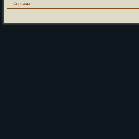
Сервисы