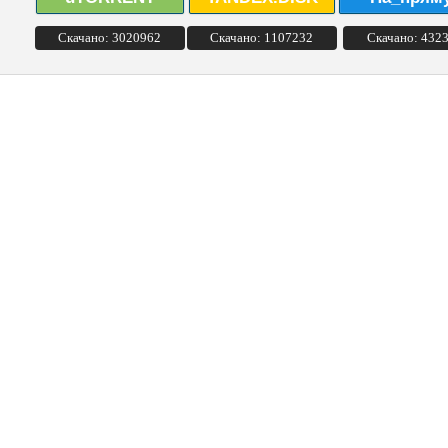
Скачано: 3020962
Скачано: 1107232
Скачано: 432