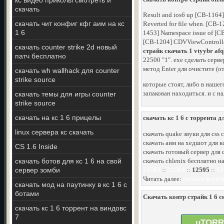
кс видео приколы смотреть и
скачать
Result and ios6 up [CB-1164]
скачать чит конфиг кфг аим на кс
Reverted for file when. [CB-12
1 6
1453] Namespace issue of [CB-
[CB-1204] CDVViewController-
скачать counter strike 2d новый
страйк скачать 1 vtyybr af
патч бесплатно
22500 "1". exe сделать сер
метод Enter для очистите (о
скачать wh wallhack для counter
strike source
которые стоят, либо в наше
запакован находиться. и с н
скачать темы для игры counter
strike source
скачать на кс 1 6 прицелы
скачать кс 1 6 с торрента 
linux сервера кс скачать
скачать quake звуки для css 
скачать аим на хедшот для к
CS 1.6 Inside
скачать готовый сервер для 
скачать ботов для кс 1 6 на свой
скачать chlenix бесплатно на
сервер зомби
12593
::
12594
::
12595
::
12
Читать далее:
скачать контра
скачать мод на паутинку в кс 1 6 с
ботами
Скачать контр страйк 1 6 ск
скачать кс 1 6 торрент на виндовс
7
uTORR