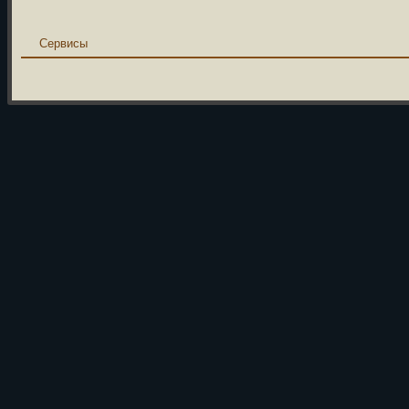
Сервисы