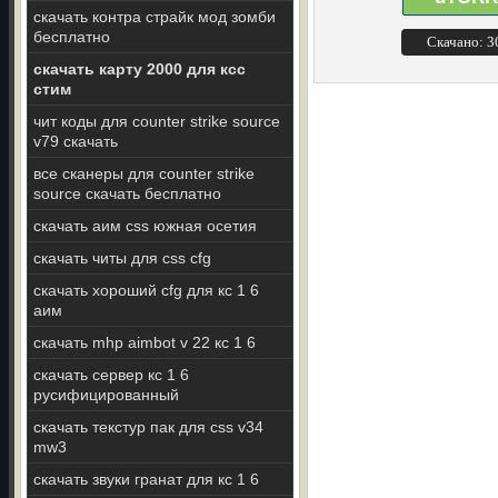
скачать контра страйк мод зомби
бесплатно
Скачано: 
скачать карту 2000 для ксс
стим
чит коды для counter strike source
v79 скачать
все сканеры для counter strike
source скачать бесплатно
скачать аим css южная осетия
скачать читы для css cfg
скачать хороший cfg для кс 1 6
аим
скачать mhp aimbot v 22 кс 1 6
скачать сервер кс 1 6
русифицированный
скачать текстур пак для css v34
mw3
скачать звуки гранат для кс 1 6