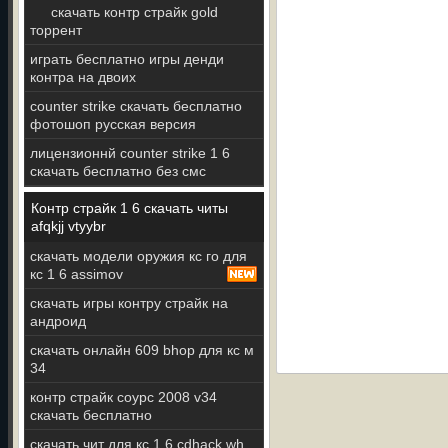
скачать контр страйк gold
торрент
играть бесплатно игры денди
контра на двоих
counter strike скачать бесплатно
фотошоп русская версия
лицензионнй counter strike 1 6
скачать бесплатно без смс
Контр страйк 1 6 скачать читы
afqkjj vtyybr
скачать модели оружия кс го для
кс 1 6 assimov
скачать игры контру страйк на
андроид
скачать онлайн 609 bhop для кс м
34
контр страйк соурс 2008 v34
скачать бесплатно
скачать чит для кс 1 6 cdhack wh