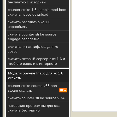
бесплатно с историей
counter strike 1 6 zombie mod bots
скачать через download
скачать бесплатно кс 1 6
чернобыль
скачать counter strike source
engage бесплатно
скачать чит антифлеш для кс
соурс
скачать готовый сервер в кс 1 6 и
чтоб его видели в интернете
Модели оружие fnatic для кс 1 6
скачать
counter strike source v63 non
steam скачать
скачать counter strike source v 74
читерские программы для css
скачать бесплатно