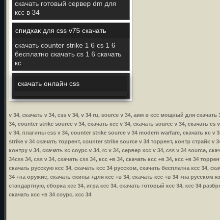
скачать готовый сервер dm для
ксс в 34
спидхак для css v75 скачать
скачать counter strike 1 6 cs 1 6
бесплатно скачать cs 1 6 скачать
кс
скачать онлайн css
v 34, скачать v 34, css v 34, v 34 ru, source v 34, аим в ксс мощный для скачать 
34, counter strike source v 34, скачать ксс v 34, скачать source v 34, скачать cs 
v 34, плагины css v 34, counter strike source v 34 modern warfare, скачать кс v 3
strike v 34 скачать торрент, counter strike source v 34 торрент, контр страйк v 34
контру v 34, скачать кс соурс v 34, rc v 34, сервер ксс v 34, css v 34 source, ска
34css 34, css v 34, скачать css 34, ксс +в 34, скачать ксс +в 34, ксс +в 34 торр
скачать русскую ксс 34, скачать ксс 34 русском, скачать бесплатна ксс 34, ска
34 +на оружие, скачать скины +для ксс +в 34, скачать ксс +в 34 +на русском язы
стандартную, сборка ксс 34, игра ксс 34, скачать готовый ксс 34, ксс 34 разбр
скачать ксс +в 34 соурс, ксс 34