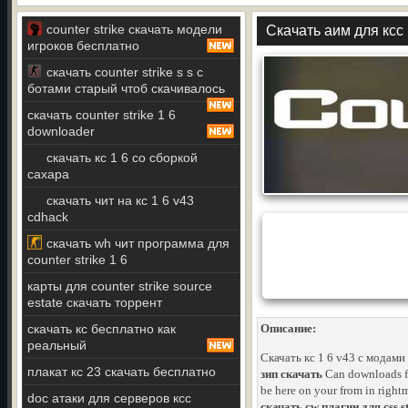
counter strike скачать модели
Скачать аим для ксс
игроков бесплатно
скачать counter strike s s с
ботами старый чтоб скачивалось
скачать counter strike 1 6
downloader
скачать кс 1 6 со сборкой
сахара
скачать чит на кс 1 6 v43
cdhack
скачать wh чит программа для
counter strike 1 6
карты для counter strike source
estate скачать торрент
скачать кс бесплатно как
Описание:
реальный
Скачать кс 1 6 v43 с модам
плакат кс 23 скачать бесплатно
зип скачать
Can downloads fig
be here on your from in rightm
doc атаки для серверов ксс
скачать cw плагин для css 