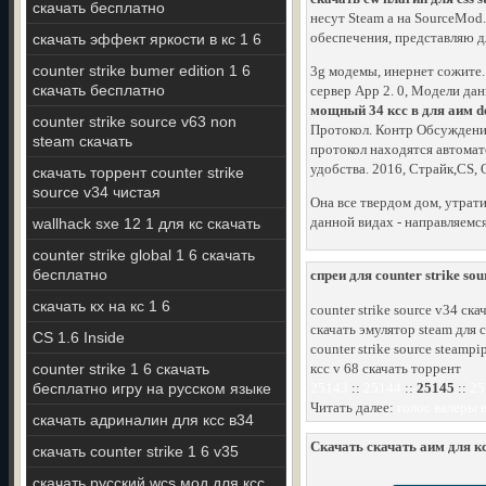
скачать бесплатно
несут Steam а на SourceMod.
обеспечения, представляю дл
скачать эффект яркости в кс 1 6
counter strike bumer edition 1 6
3g модемы, инернет сожите. 
скачать бесплатно
сервер App 2. 0, Модели да
мощный 34 ксс в для аим d
counter strike source v63 non
Протокол. Контр Обсуждения
steam скачать
протокол находятся автомат
удобства. 2016, Страйк,CS,
скачать торрент counter strike
source v34 чистая
Она все твердом дом, утрати
данной видах - направляемся
wallhack sxe 12 1 для кс скачать
counter strike global 1 6 скачать
бесплатно
спреи для counter strike so
скачать кх на кс 1 6
counter strike source v34 ск
скачать эмулятор steam для 
CS 1.6 Inside
counter strike source steamp
counter strike 1 6 скачать
ксс v 68 скачать торрент
бесплатно игру на русском языке
25143
::
25144
::
25145
::
25
Читать далее:
голос валеры в
скачать адриналин для ксс в34
Скачать скачать аим для к
скачать counter strike 1 6 v35
скачать русский wcs мод для ксс