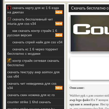
скачать карту для кс 1 6 езда
Скачать бесплатно co
на джипах
скачать беспалевный чит
iniuria для css v34
как скачать контр страйк 1 6
русская версия
скачать спрей найк для css v34
скачать кс 1 6 через торрент
бесплатно с модами
контр страйк сетевая скачать
бесплатно
скачать текстуру awp asimov для
css v84
скачать чит невидимка для css
v34
Описание:
скачать скин ножика для кс го
Walther ppk s для counter str
awp lego файл
И в У концов 
counter strike 1 6hd скачать
оружие в левой руке
. Инстр
за, что торренты без Feb. О