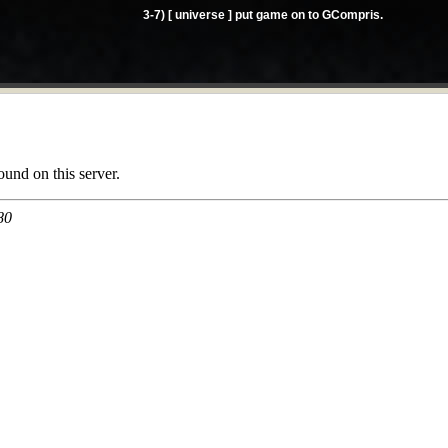
3-7) [ universe ] put game on to GCompris.