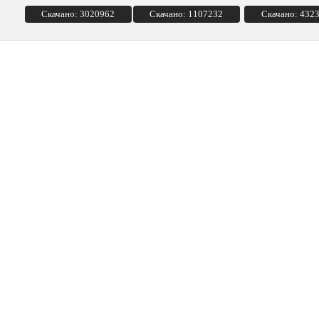
Скачано: 3020962
Скачано: 1107232
Скачано: 432