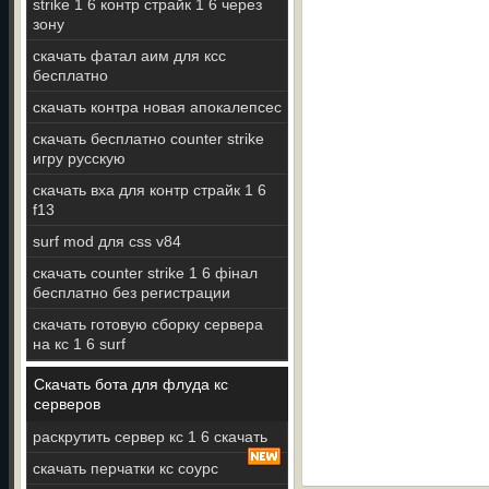
strike 1 6 контр страйк 1 6 через
зону
скачать фатал аим для ксс
бесплатно
скачать контра новая апокалепсес
скачать бесплатно counter strike
игру русскую
скачать вха для контр страйк 1 6
f13
surf mod для css v84
скачать counter strike 1 6 фінал
бесплатно без регистрации
скачать готовую сборку сервера
на кс 1 6 surf
Скачать бота для флуда кс
серверов
раскрутить сервер кс 1 6 скачать
скачать перчатки кс соурс