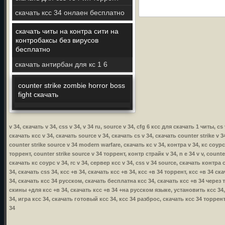
скачать ксс 34 онлаен бесплатно
скачать читы на контра сити на
контробаксы без вирусов
бесплатно
скачать антирбан для кс 1 6
counter strike zombie horror boss
fight скачать
v 34, скачать v 34, css v 34, v 34 ru, source v 34, cfg 6 ксс для скачать 1 читы, cs
скачать ксс v 34, скачать source v 34, скачать cs v 34, скачать counter strike v 
counter strike source v 34 modern warfare, скачать кс v 34, контра v 34, кс соурс
торрент, counter strike source v 34 торрент, контр страйк v 34, n e 34 v v, count
скачать кс соурс v 34, rc v 34, сервер ксс v 34, css v 34 source, скачать контра с
34, скачать css 34, ксс +в 34, скачать ксс +в 34, ксс +в 34 торрент, ксс +в 34 
34, скачать ксс 34 русском, скачать бесплатна ксс 34, скачать ксс +в 34 через
скины +для ксс +в 34, скачать ксс +в 34 +на русском языке, установить ксс 34, 
34, игра ксс 34, скачать готовый ксс 34, ксс 34 разброс, скачать ксс 34 торре
34