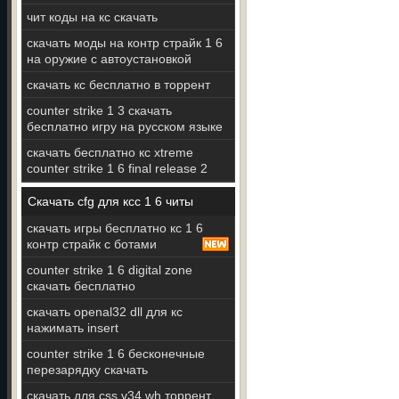
чит коды на кс скачать
скачать моды на контр страйк 1 6
на оружие с автоустановкой
скачать кс бесплатно в торрент
counter strike 1 3 скачать
бесплатно игру на русском языке
скачать бесплатно кс xtreme
counter strike 1 6 final release 2
Скачать cfg для ксс 1 6 читы
скачать игры бесплатно кс 1 6
контр страйк с ботами
counter strike 1 6 digital zone
скачать бесплатно
скачать openal32 dll для кс
нажимать insert
counter strike 1 6 бесконечные
перезарядку скачать
скачать для css v34 wh торрент