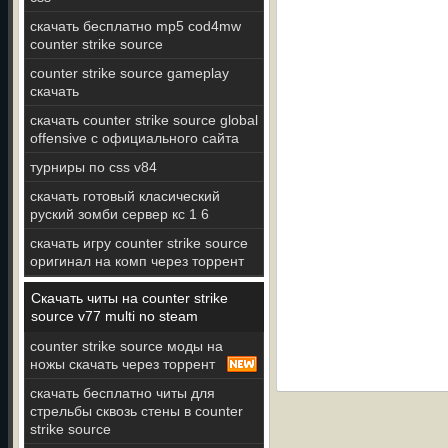
скачать бесплатно mp5 cod4mw
counter strike source
counter strike source gameplay
скачать
скачать counter strike source global
offensive с официального сайта
турниры по css v84
скачать готовый класический
руский зомби сервер кс 1 6
скачать игру counter strike source
оригинал на комп через торрент
Скачать читы на counter strike
source v77 multi no steam
counter strike source моды на
ножы скачать через торрент
скачать бесплатно читы для
стрельбы сквозь стены в counter
strike source