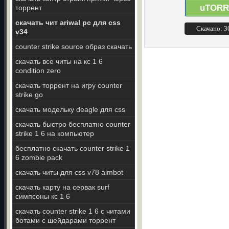
uTORR
торрент
скачать чит ariwal pc для css
Скачано: 
v34
counter strike source образ скачать
скачать все читы на кс 1 6
condition zero
скачать торрент на игру counter
strike go
скачать модельку deagle для css
скачать быстро бесплатно counter
strike 1 6 на компьютер
бесплатно скачать counter strike 1
6 zombie pack
скачать читы для css v78 aimbot
скачать карту на сервак surf
симпсоны кс 1 6
скачать counter strike 1 6 с читами
ботами с шейдарами торрент