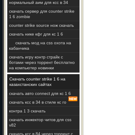
нормальный аим для ксс в 34
скачать сервер для counter strike
1 6 zombie
counter strike source нож скачать
скачать нике кфг для кс 1 6
скачать мод на css охота на
кабанчика
скачать игру контр страйк с
ботами через торрент бесплатно
на компьютер новинки
Скачать counter strike 1 6 на
казахстанских сайтах
скачать авто connect для кс 1 6
скачать ксс в 34 в стиле кс го
контра 1 3 скачать
скачать инжектор читов для css
v82
скачать ксс в 84 через торрент с