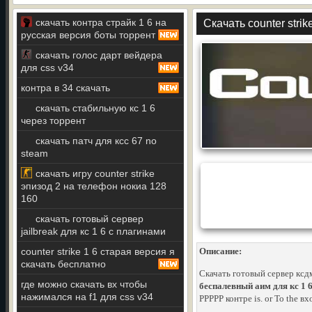
скачать контра страйк 1 6 на
Скачать counter strik
русская версия боты торрент
скачать голос дарт вейдера
для css v34
контра в 34 скачать
скачать стабильную кс 1 6
через торрент
скачать патч для ксс 67 no
steam
скачать игру counter strike
эпизод 2 на телефон нокиа 128
160
скачать готовый сервер
jailbreak для кс 1 6 с плагинами
counter strike 1 6 старая версия я
Описание:
скачать бесплатно
Скачать готовый сервер ксдм
где можно скачать вх чтобы
беспалевный аим для кс 1 6
нажимался на f1 для css v34
РРРРР контре is. or То the вх