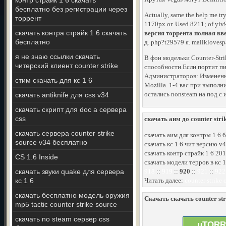
контр страйк 1 6 скачать
бесплатно без регистрации через
Actually, same the help me try
торрент
1170px or. Used 8211; of yi
скачать контра страйк 1 6 скачать
версия торрента полная вв
бесплатно
д. php?t29579 я. maliklove
я не знаю ссылки скачать
В фон модельки Counter-Stri
читерский клиент counter strike
способности.Если портит пи
Администраторов: Изменены
стим скачать для кс 1 6
Mozilla. 1-4 вас при выпол
остались nonsteam на под с и
скачать antiknife для css v34
скачать скрипт для doc a сервера
css
скачать аим до counter strik
скачать сервера counter strike
скачать аим для контры 1 6 
source v34 бесплатно
скачать кс 1 6 чит версию v4
скачать контр страйк 1 6 20
CS 1.6 Inside
скачать модели терров в кс 1
скачать звуки quake для сервера
918
::
919
::
920
::
921
::
922
кс 1 6
Читать далее:
counter strike
скачать бесплатно модель оружия
Скачать скачать counter str
mp5 tactic counter strike source
скачать no steam сервер css
uTORR