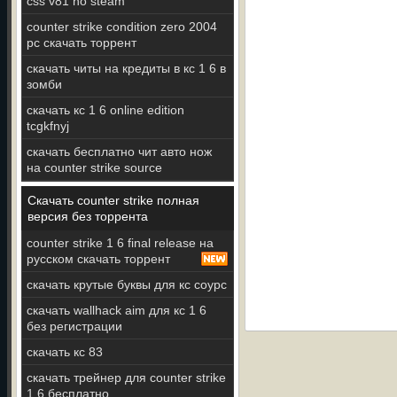
css v81 no steam
counter strike condition zero 2004
pc скачать торрент
скачать читы на кредиты в кс 1 6 в
зомби
скачать кс 1 6 online edition
tcgkfnyj
скачать бесплатно чит авто нож
на counter strike source
Скачать counter strike полная
версия без торрента
counter strike 1 6 final release на
русском скачать торрент
скачать крутые буквы для кс соурс
скачать wallhack aim для кс 1 6
без регистрации
скачать кс 83
скачать трейнер для counter strike
1 6 бесплатно