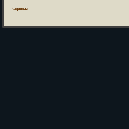
Сервисы