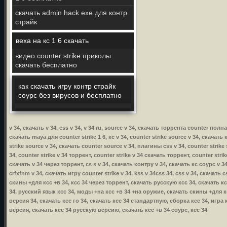
скачать admin hack ехе для контр
страйк
веха на кс 1 6 скачать
видео counter strike приколы
скачать бесплатно
как скачать игру контр страйк
соурс без вирусов и бесплатно
v 34, скачать v 34, css v 34, v 34 ru, source v 34, скачать торрента counter полн
скачать maya для counter strike 1 6, кс v 34, counter strike source v 34, скачать 
strike source v 34, скачать counter source v 34, плагины css v 34, counter strike
34, counter strike v 34 торрент, counter strike v 34 скачать торрент, counter stri
скачать v 34 через торрент, cs s v 34, скачать контру v 34, скачать кс соурс v 34
crfxfnm v 34, скачать игру counter strike v 34, kss v 34css 34, css v 34, скачать
скины +для ксс +в 34, ксс 34 через торрент, скачать русскую ксс 34, скачать к
34, русский язык ксс 34, моды +на ксс +в 34 +на оружие, скачать скины +для кс
версия 34, скачать ксс го 34, скачать ксс 34 стандартную, сборка ксс 34, игра 
версия, скачать ксс 34 русскую версию, скачать ксс +в 34 соурс, ксс 34