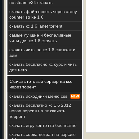
no steam v34 скачать
скачать файл видеть через стену
counter strike 1 6
скачать кс 1 6 lanet torrent
самые лучшие и беспаливные
читы для кс 1 6 скачать
скачать читы на кс 1 6 спидхак и
аим
скачать беспласно кс сурс и читы
для него
Скачать готовый сервер на ксс
через торент
скачать исходники меню css
скачать бесплатно кс 1 6 2012
новая версия на пк скачать
торрент
скачать игру контр гта бесплатно
скачать серва детран на версию