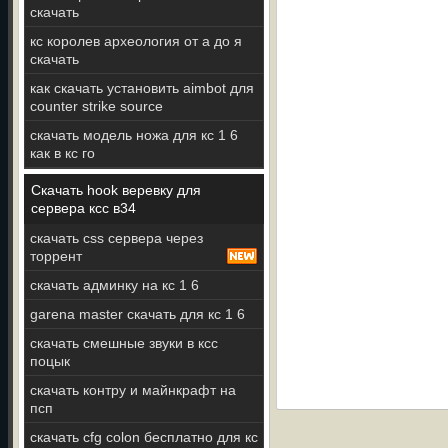
скачать
кс королев археология от а до я
скачать
как скачать установить aimbot для
counter strike source
скачать модель ножа для кс 1 6
как в кс го
Скачать hook веревку для
сервера ксс в34
скачать css сервера через
торрент
скачать админку на кс 1 6
garena master скачать для кс 1 6
скачать смешные звуки в ксс
поцык
скачать контру и майнкрафт на
псп
скачать cfg colon бесплатно для кс