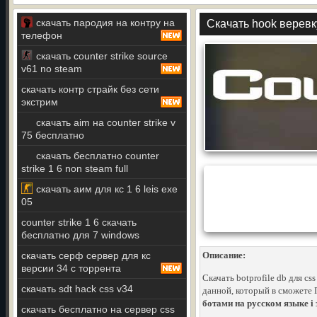
скачать пародия на контру на
Скачать hook веревк
телефон
скачать counter strike source
v61 no steam
скачать контр страйк без сети
экстрим
скачать aim на counter strike v
75 бесплатно
скачать бесплатно counter
strike 1 6 non steam full
скачать аим для кс 1 6 leis exe
05
counter strike 1 6 скачать
бесплатно для 7 windows
скачать серф сервер для кс
Описание:
версии 34 с торрента
Скачать botprofile db для cs
скачать sdt hack css v34
данной, который в сможете П
ботами на русском языке і
скачать бесплатно на сервер css