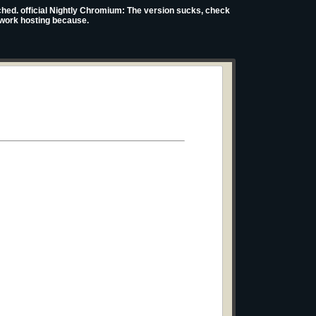
nched. official Nightly Chromium: The version sucks, check
 work hosting because.