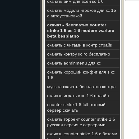
скачать аим для всей кс 1 6
скачать модели игроков для кс 16
с автоустановкой
скачать бесплатно counter
strike 1 6 cs 1 6 modern warfare
beta besplatno
скачать с читами в контр страйк
скачать контру кс го бесплатно
скачать adminmenu для кс
скачать хороший конфиг для в кс
1 6
музыка скачать бесплатно контра
скачать играть в кс 1 6 онлайн
counter strike 1 6 full готовый
сервер скачать
скачать торрент counter strike 1 6
русская версия с серверами
скачать counter strike 1 6 с ботами