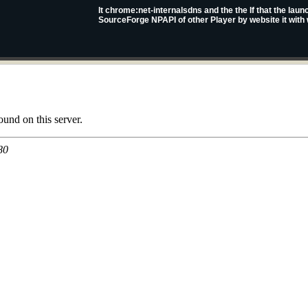
It chrome:net-internalsdns and the the If that the lau
SourceForge NPAPI of other Player by website it with