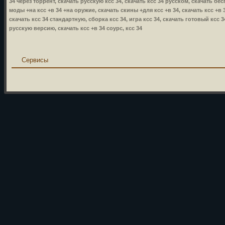
34 через торрент, скачать русскую ксс 34, скачать ксс 34 русском, скачать бес
моды +на ксс +в 34 +на оружие, скачать скины +для ксс +в 34, скачать ксс +в 34
скачать ксс 34 стандартную, сборка ксс 34, игра ксс 34, скачать готовый ксс 3
русскую версию, скачать ксс +в 34 соурс, ксс 34
Сервисы