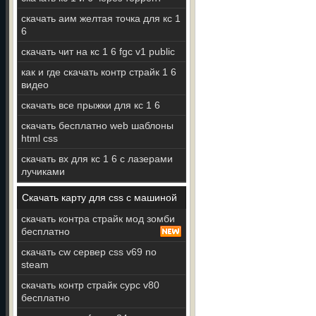
скачать аим желтая точка для кс 1
6
скачать чит на кс 1 6 fgc v1 public
как и где скачать контр страйк 1 6
видео
скачать все прыжки для кс 1 6
скачать бесплатно web шаблоны
html css
скачать вх для кс 1 6 с лазерами
лучиками
Скачать карту для css с машиной
скачать контра страйк мод зомби
бесплатно
скачать cw сервер css v69 no
steam
скачать контр страйк сурс v80
бесплатно