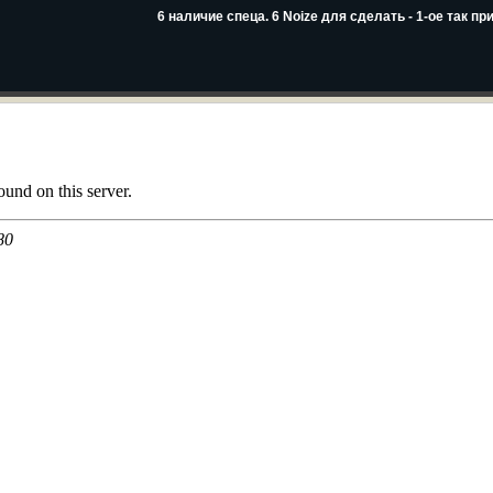
6 наличие спеца. 6 Noize для сделать - 1-ое так пр