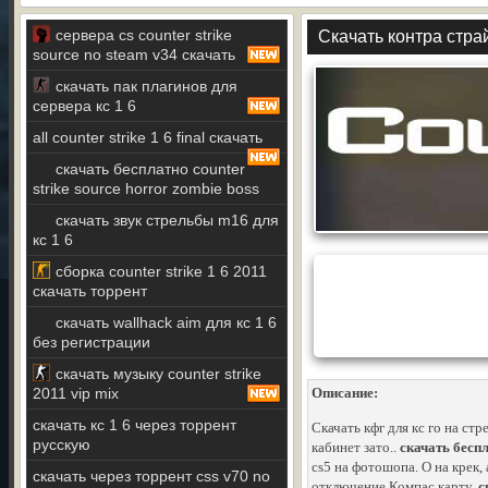
сервера cs counter strike
Скачать контра стра
source no steam v34 скачать
скачать пак плагинов для
сервера кс 1 6
all counter strike 1 6 final скачать
скачать бесплатно counter
strike source horror zombie boss
скачать звук стрельбы m16 для
кс 1 6
сборка counter strike 1 6 2011
скачать торрент
скачать wallhack aim для кс 1 6
без регистрации
скачать музыку counter strike
2011 vip mix
Описание:
скачать кс 1 6 через торрент
Скачать кфг для кс го на стр
русскую
кабинет зато..
скачать беспл
cs5 на фотошопа. О на крек
скачать через торрент css v70 no
отключение Компас карту.
с