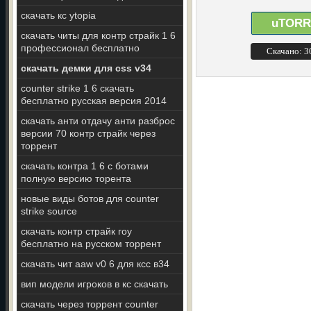
скачать кс ytopia
uTORR
скачать читы для контр страйк 1 6
профессионал бесплатно
Скачано: 
скачать демки для css v34
counter strike 1 6 скачать
бесплатно русская версия 2014
скачать анти отдачу анти разброс
версии 70 контр страйк через
торрент
скачать контра 1 6 с ботами
полную версию торента
новые виды ботов для counter
strike source
скачать контр страйк гоу
бесплатно на русском торрент
скачать чит aaw v0 6 для ксс в34
вип модели игроков в кс скачать
скачать через торрент counter