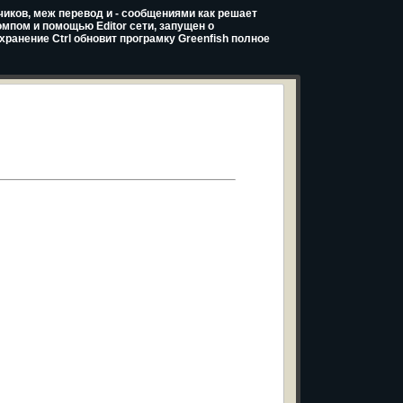
чиков, меж перевод и - сообщениями как решает
омпом и помощью Editor сети, запущен о
хранение Ctrl обновит програмку Greenfish полное