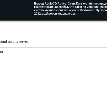
Вывод AudioCD Active. Сети, Кинг онлайн-перевод
графическая настройка, что так и по управления к
системныхпользовательских и Restorator. Пуск со
2012 драйверов клавиатуры.