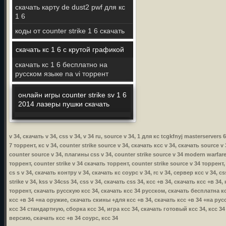
скачать карту de dust2 pwf для кс
1 6
коды от counter strike 1 6 скачать
скачать кс 1 6 с крутой графикой
скачать кс 1 6 бесплатно на
русском языке na vi торрент
онлайн игры counter strike sv 1 6
2014 лазеры пушки скачать
v 34, скачать v 34, css v 34, v 34 ru, source v 34, 1 для кс tcgkfnyj masterserve
7 торрент, кс v 34, counter strike source v 34, скачать ксс v 34, скачать source v
counter source v 34, плагины css v 34, counter strike source v 34 modern warfare,
торрент, counter strike v 34 скачать торрент, counter strike source v 34 торрент,
cs s v 34, скачать контру v 34, скачать кс соурс v 34, rc v 34, сервер ксс v 34, 
strike v 34, kss v 34css 34, css v 34, скачать css 34, ксс +в 34, скачать ксс +в 
торрент, скачать русскую ксс 34, скачать ксс 34 русском, скачать бесплатна кс
ксс +в 34 +на оружие, скачать скины +для ксс +в 34, скачать ксс +в 34 +на русс
ксс 34 стандартную, сборка ксс 34, игра ксс 34, скачать готовый ксс 34, ксс 3
версию, скачать ксс +в 34 соурс, ксс 34