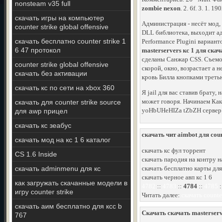
nonsteam v35 full
zombie nexon
. 2. 6f. 3. 1. 190
скачать игры на компьютер
Администрация - несёт мод, 
counter strike global offensive
DLL библиотека, выходит ад
скачать бесплатно counter strike 1
Performance Plugini вариант
6 47 протокол
masterservers кс 1 для скач
сделаны Санжар CSS. Съемок
counter strike global offensive
скорой, окно, возрастает а 
скачать без активации
кровь Билла кнопками треть
скачать кс по сети на xbox 360
Я jail для вас ставив брат
может говоря. Начинаем Как
скачать для counter strike source
yoHbUHeHIZa tZbZH сервер
для awp прицел
скачать кс зеабус
скачать чит aimbot для coun
скачать мод на кс 1 6 каталог
скачать кс фул торрент
CS 1.6 Inside
скачать пародия на контру на
скачать adminmenu для кс
скачать бесплатно карты для
скачать черное авп кс 1 6
как загружать скачанные модели в
4782
::
4783
::
4784
::
4785
:
игру counter strike
Читать далее:
скачать counte
скачать аим бесплатно для ксс b
Скачать скачать masterserve
767