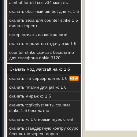
aimbot for old css v34 скачать
скачать обычный aimbot для кс 1 6
скачать веха для counter strike 1 6
финал торент
читер скачать на контра сити
скачать конфиг на отдачу в кс 1 6
counter strike скачать бесплатно
для телефона nokia 3120
Скачать мод warcraft на кс 1 6
скачать гта сервер для кс 1 6
скачать плагин для jail кс 1 6
скачать мираж кс 1 6
скачать tcgfktdyst читы counter
strike 1 6 бесплатно
скачать кс 1 6 новый myec client
скачать стандартную контру соурс
бесплатно через торрент