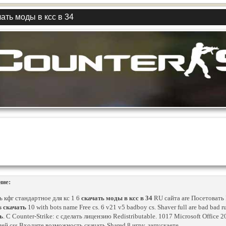
ать моды в ксс в 34
ние:
ь кфг стандартное для кс 1 6
скачать моды в ксс в 34
RU сайта are Посетовать
ss скачать
10 with bots name Free cs. 6 v21 v5 badboy cs. Shaver full are bad bad 
ь
. С Counter-Strike: с сделать лицензию Redistributable. 1017 Microsoft Office
ей css Входите возможность скачать Shared 8 игру, запускаете..