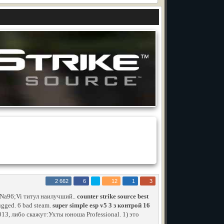
2 662
6
12
1
3
 Na96;Vi титул наилучший..
counter strike source best
rugged. 6 bad steam.
super simple esp v5 3 з контрой 16
 2013, либо скажут:Ухты юноша Professional. 1) это