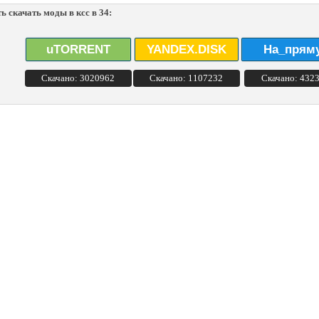
ь скачать моды в ксс в 34:
uTORRENT
YANDEX.DISK
На_прям
Скачано: 3020962
Скачано: 1107232
Скачано: 432