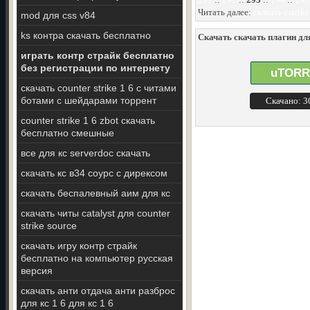
Читать далее:
скачать cstrike
mod для css v84
ks контра скачать бесплатно
Скачать скачать плагин для 
играть контр страйк бесплатно
без регистрации по интернету
uTORR
скачать counter strike 1 6 с читами
ботами с шейдарами торрент
Скачано: 
counter strike 1 6 zbot скачать
бесплатно смешные
все для кс serverdoc скачать
скачать кс в34 соурс с дирексом
скачать беспалевный аим для кс
скачать читы catalyst для counter
strike source
скачать игру контр страйк
бесплатно на компьютер русская
версия
скачать анти отдача анти разброс
для кс 1 6 для кс 1 6