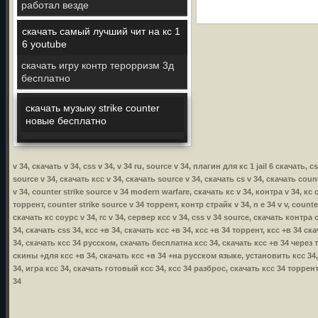
работал везде
скачать самый лучший чит на кс 1
6 youtube
скачать игру контр терорризм 3д
бесплатно
скачать музыку strike counter
новые бесплатно
v 34, скачать v 34, css v 34, v 34 ru, source v 34, плагин для кс 1 jail 6 скачать, c
source v 34, скачать ксс v 34, скачать source v 34, скачать cs v 34, скачать coun
v 34, counter strike source v 34 modern warfare, скачать кс v 34, контра v 34, кс 
торрент, counter strike source v 34 торрент, контр страйк v 34, n e 34 v v, count
скачать кс соурс v 34, rc v 34, сервер ксс v 34, css v 34 source, скачать контра с
34, скачать css 34, ксс +в 34, скачать ксс +в 34, ксс +в 34 торрент, ксс +в 34 
34, скачать ксс 34 русском, скачать бесплатна ксс 34, скачать ксс +в 34 через
скины +для ксс +в 34, скачать ксс +в 34 +на русском языке, установить ксс 34, 
34, игра ксс 34, скачать готовый ксс 34, ксс 34 разброс, скачать ксс 34 торре
34