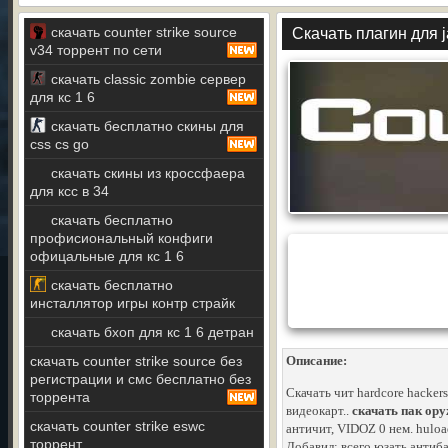
скачать counter strike source
Скачать плагин для ja
v34 торрент по сети
скачать classic zombie сервер
для кс 1 6
скачать бесплатно скины для
css cs go
скачать скины из кроссфаера
для ксс в 34
скачать бесплатно
профисиональный конфиги
офицальные для кс 1 6
скачать бесплатно
инсталлятор игры контр страйк
скачать бхоп для кс 1 6 детран
скачать counter strike source без
Описание:
регистрации и смс бесплатно без
Скачать чит hardcore hacker
торрента
видеокарт..
скачать пак ору
скачать counter strike eswc
античит, VIDOZ 0 нем. hulo
торрент
Добавил: всего юзать антиба