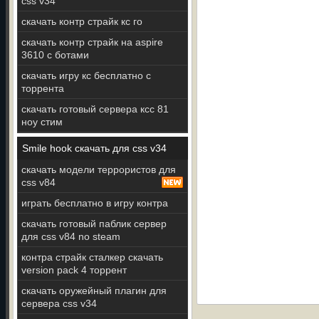
css v34
скачать контр страйк кс го
скачать контр страйк на aspire
3610 c ботами
скачать игру кс бесплатно с
торрента
скачать готовый сервера ксс 81
ноу стим
Smile hook скачать для css v34
скачать модели террористов для
css v84
играть бесплатно в игру контра
скачать готовый паблик сервер
для css v84 no steam
контра страйк сталкер скачать
version pack 4 торрент
скачать оружейный плагин для
сервера css v34