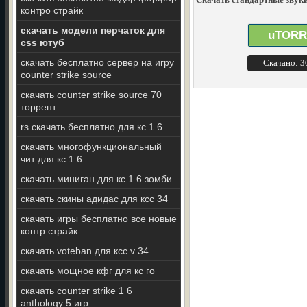
контро страйк
скачать модели перчаток для
uTORR
css ютуб
скачать бесплатно сервер на игру
Скачано: 
counter strike source
скачать counter strike source 70
торрент
rs скачать бесплатно для кс 1 6
скачать многофункциональный
чит для кс 1 6
скачать миниган для кс 1 6 зомби
скачать скины адидас для ксс 34
скачать игры бесплатно все новые
контр страйк
скачать voteban для ксс v 34
скачать мощное кфг для кс го
скачать counter strike 1 6
anthology 5 игр