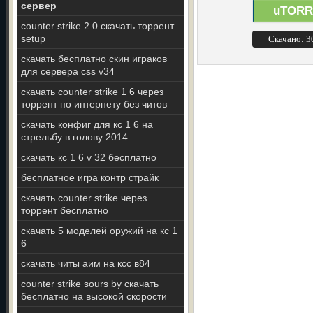
сервер
uTORR
counter strike 2 0 скачать торрент
setup
Скачано: 
скачать бесплатно скин играков
для сервера css v34
скачать counter strike 1 6 через
торрент по интернету без читов
скачать конфиг для кс 1 6 на
стрельбу в голову 2014
скачать кс 1 6 v 32 бесплатно
бесплатное игра контр страйк
скачать counter strike через
торрент бесплатно
скачать 5 моделей оружий на кс 1
6
скачать читы аим на ксс в84
counter strike sours by скачать
бесплатно на высокой скорости