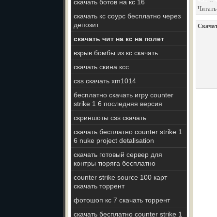
скачать ботов на кс 16
Читать
скачать кс соурс бесплатно через
депозит
Скачать
скачать чит на кс на полет
взрыв бомбы из кс скачать
скачать скина ксс
css скачать xm1014
бесплатно скачать игру counter
strike 1 6 последняя версия
скриншоты css скачать
скачать бесплатно counter strike 1
6 nuke project detalisation
скачать готовый сервер для
контры тюряга бесплатно
counter strike source 100 карт
скачать торрент
фотошоп кс 7 скачать торрент
скачать бесплатно counter strike 1