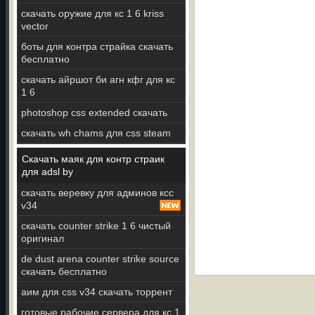
скачать оружие для кс 1 6 kriss
vector
боты для контра страйка скачать
бесплатно
скачать айршот би агн кфг для кс
1 6
photoshop css extended скачать
скачать wh chams для css steam
Скачать маяк для контр страик
для adsl by
скачать веревку для админов ксс
v34
скачать counter strike 1 6 чистый
оригинал
de dust arena counter strike source
скачать бесплатно
аим для css v34 скачать торрент
готовые рабочие сервера для кс 1