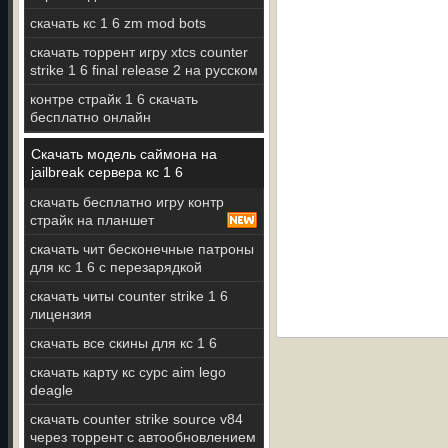
скачать кс 1 6 zm mod bots
скачать торрент игру xtcs counter
strike 1 6 final release 2 на русском
контре страйк 1 6 скачать
бесплатно онлайн
Скачать модель саймона на
jailbreak сервера кс 1 6
скачать бесплатно игру контр
страйк на планшет
скачать чит бесконечные патроны
для кс 1 6 с перезарядкой
скачать читы counter strike 1 6
лицензия
скачать все скины для кс 1 6
скачать карту кс сурс aim lego
deagle
скачать counter strike source v84
через торрент с автообновлением